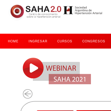
HOME
INGRESAR
CURSOS
CONGRESOS