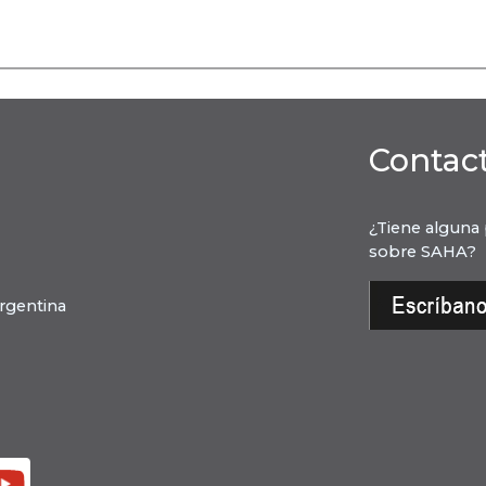
Contac
¿Tiene alguna
sobre SAHA?
rgentina