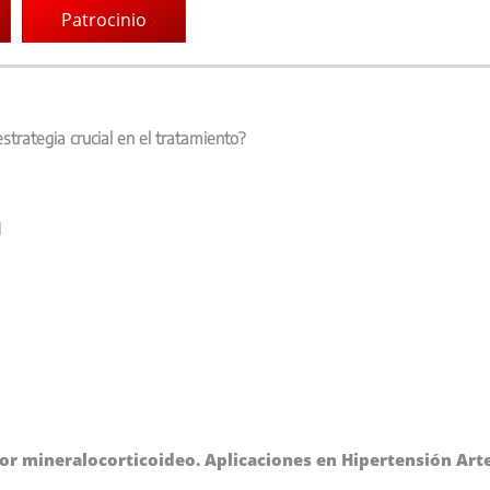
Patrocinio
trategia crucial en el tratamiento?
1
or mineralocorticoideo. Aplicaciones en Hipertensión Arte