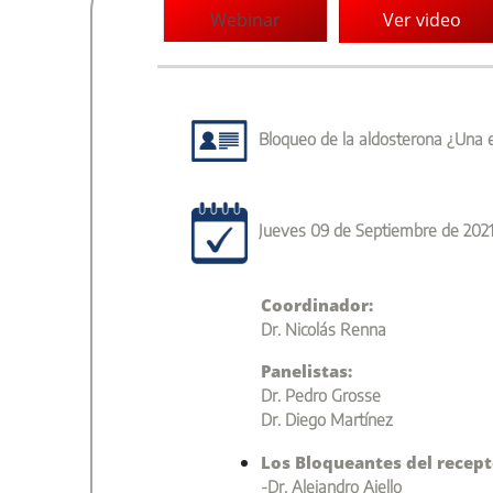
Webinar
Ver video
Bloqueo de la aldosterona ¿Una es
Jueves 09 de Septiembre de 202
Coordinador:
Dr. Nicolás Renna
Panelistas:
Dr. Pedro Grosse
Dr. Diego Martínez
Los Bloqueantes del recept
-Dr. Alejandro Aiello