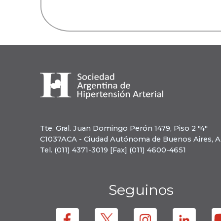
Tte. Gral. Juan Domingo Perón 1479, Piso 2 "4"
C1037ACA - Ciudad Autónoma de Buenos Aires, A
Tel. (011) 4371-3019 [Fax] (011) 4600-4651
Seguinos