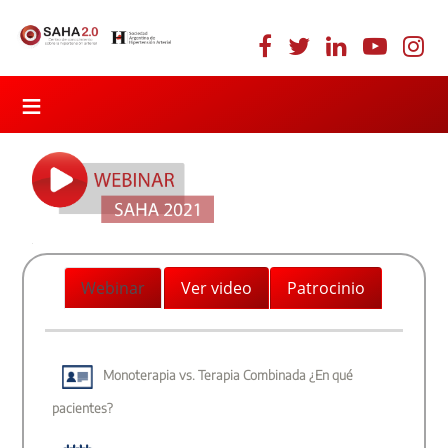
≡
Webinar
Ver video
Patrocinio
Monoterapia vs. Terapia Combinada ¿En qué
pacientes?