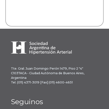
Tte. Gral. Juan Domingo Perón 1479, Piso 2 "4"
C1037ACA - Ciudad Autónoma de Buenos Aires,
Argentina
Tel. (011) 4371-3019 [Fax] (011) 4600-4651
Seguinos